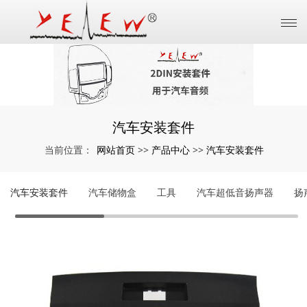
汽车安装套件
网站首页
产品中心
汽车安装套件
当前位置：
>>
>>
汽车安装套件
汽车储物盒
工具
汽车超低音扬声器
扬